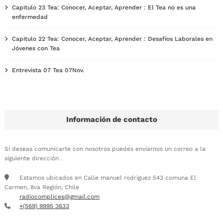
Capitulo 23 Tea: Conocer, Aceptar, Aprender : El Tea no es una
enfermedad
Capitulo 22 Tea: Conocer, Aceptar, Aprender : Desafíos Laborales en
Jóvenes con Tea
Entrevista 07 Tea 07Nov.
Información de contacto
Si deseas comunicarte con nosotros puedes enviarnos un correo a la
siguiente dirección .
Estamos ubicados en Calle manuel rodriguez 543 comuna El
Carmen, 8va Región, Chile
radiocomplices@gmail.com
+(569) 9995 3633