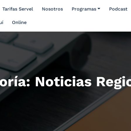
Tarifas Servel
Nosotros
Programas
Podcast
uí
Online
oría: Noticias Regi