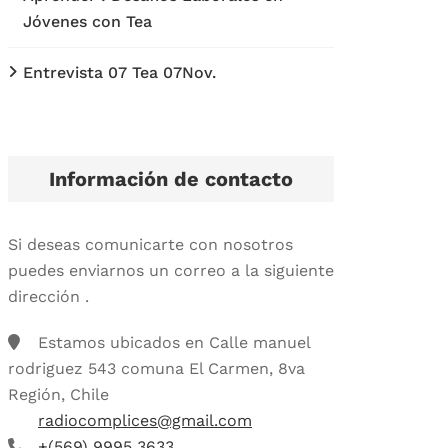
Jóvenes con Tea
Entrevista 07 Tea 07Nov.
Información de contacto
Si deseas comunicarte con nosotros
puedes enviarnos un correo a la siguiente
dirección .
Estamos ubicados en Calle manuel
rodriguez 543 comuna El Carmen, 8va
Región, Chile
radiocomplices@gmail.com
+(569) 9995 3633