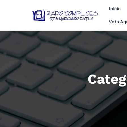
Saltar
Inicio
al
contenido
Vota Aq
Categ