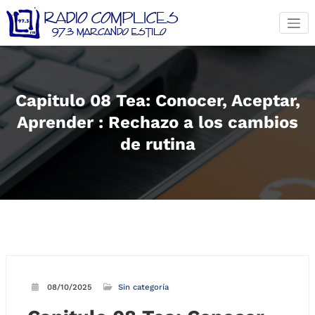
Saltar
al
contenido
Capitulo 08 Tea: Conocer, Aceptar,
Aprender : Rechazo a los cambios
de rutina
08/10/2025
Sin categoría