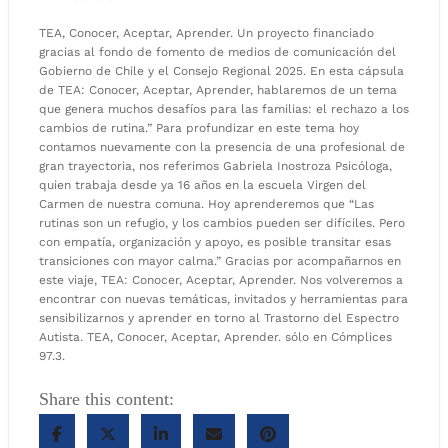
TEA, Conocer, Aceptar, Aprender. Un proyecto financiado
gracias al fondo de fomento de medios de comunicación del
Gobierno de Chile y el Consejo Regional 2025. En esta cápsula
de TEA: Conocer, Aceptar, Aprender, hablaremos de un tema
que genera muchos desafíos para las familias: el rechazo a los
cambios de rutina.” Para profundizar en este tema hoy
contamos nuevamente con la presencia de una profesional de
gran trayectoria, nos referimos Gabriela Inostroza Psicóloga,
quien trabaja desde ya 16 años en la escuela Virgen del
Carmen de nuestra comuna. Hoy aprenderemos que “Las
rutinas son un refugio, y los cambios pueden ser difíciles. Pero
con empatía, organización y apoyo, es posible transitar esas
transiciones con mayor calma.” Gracias por acompañarnos en
este viaje, TEA: Conocer, Aceptar, Aprender. Nos volveremos a
encontrar con nuevas temáticas, invitados y herramientas para
sensibilizarnos y aprender en torno al Trastorno del Espectro
Autista. TEA, Conocer, Aceptar, Aprender. sólo en Cómplices
97.3.
Share this content: