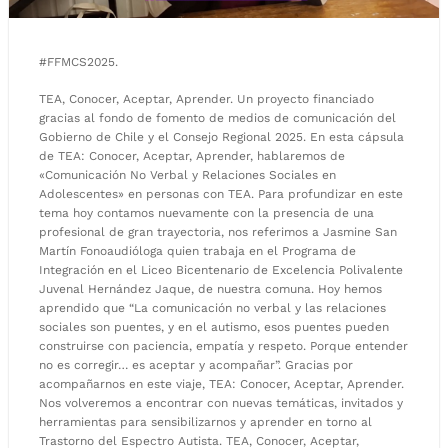
#FFMCS2025.
TEA, Conocer, Aceptar, Aprender. Un proyecto financiado
gracias al fondo de fomento de medios de comunicación del
Gobierno de Chile y el Consejo Regional 2025. En esta cápsula
de TEA: Conocer, Aceptar, Aprender, hablaremos de
«Comunicación No Verbal y Relaciones Sociales en
Adolescentes» en personas con TEA. Para profundizar en este
tema hoy contamos nuevamente con la presencia de una
profesional de gran trayectoria, nos referimos a Jasmine San
Martín Fonoaudióloga quien trabaja en el Programa de
Integración en el Liceo Bicentenario de Excelencia Polivalente
Juvenal Hernández Jaque, de nuestra comuna. Hoy hemos
aprendido que “La comunicación no verbal y las relaciones
sociales son puentes, y en el autismo, esos puentes pueden
construirse con paciencia, empatía y respeto. Porque entender
no es corregir… es aceptar y acompañar”. Gracias por
acompañarnos en este viaje, TEA: Conocer, Aceptar, Aprender.
Nos volveremos a encontrar con nuevas temáticas, invitados y
herramientas para sensibilizarnos y aprender en torno al
Trastorno del Espectro Autista. TEA, Conocer, Aceptar,