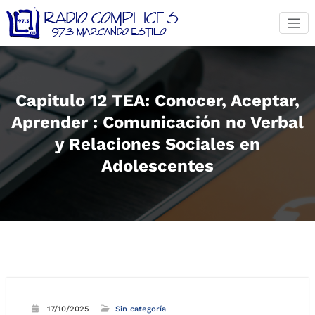
Saltar
al
contenido
Capitulo 12 TEA: Conocer, Aceptar,
Aprender : Comunicación no Verbal
y Relaciones Sociales en
Adolescentes
17/10/2025
Sin categoría