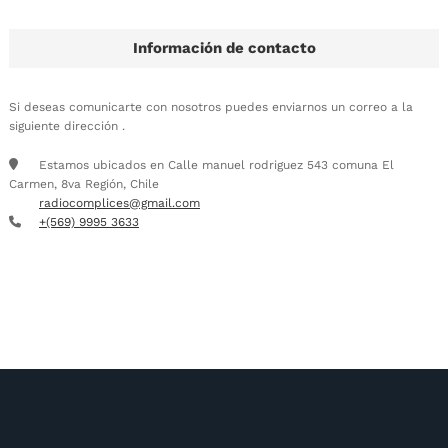
Información de contacto
Si deseas comunicarte con nosotros puedes enviarnos un correo a la
siguiente dirección .
Estamos ubicados en Calle manuel rodriguez 543 comuna El
Carmen, 8va Región, Chile
radiocomplices@gmail.com
+(569) 9995 3633