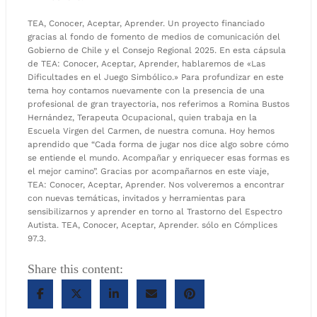
TEA, Conocer, Aceptar, Aprender. Un proyecto financiado
gracias al fondo de fomento de medios de comunicación del
Gobierno de Chile y el Consejo Regional 2025. En esta cápsula
de TEA: Conocer, Aceptar, Aprender, hablaremos de «Las
Dificultades en el Juego Simbólico.» Para profundizar en este
tema hoy contamos nuevamente con la presencia de una
profesional de gran trayectoria, nos referimos a Romina Bustos
Hernández, Terapeuta Ocupacional, quien trabaja en la
Escuela Virgen del Carmen, de nuestra comuna. Hoy hemos
aprendido que “Cada forma de jugar nos dice algo sobre cómo
se entiende el mundo. Acompañar y enriquecer esas formas es
el mejor camino”. Gracias por acompañarnos en este viaje,
TEA: Conocer, Aceptar, Aprender. Nos volveremos a encontrar
con nuevas temáticas, invitados y herramientas para
sensibilizarnos y aprender en torno al Trastorno del Espectro
Autista. TEA, Conocer, Aceptar, Aprender. sólo en Cómplices
97.3.
Share this content: