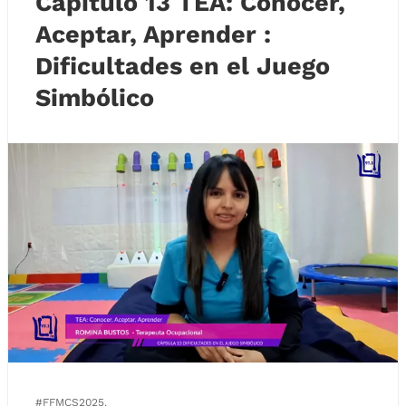
Capitulo 13 TEA: Conocer,
Aceptar, Aprender :
Dificultades en el Juego
Simbólico
#FFMCS2025.