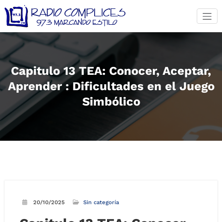
Saltar
al
contenido
Capitulo 13 TEA: Conocer, Aceptar,
Aprender : Dificultades en el Juego
Simbólico
20/10/2025
Sin categoría