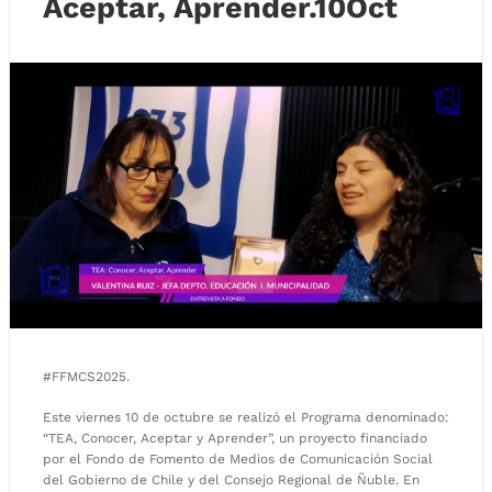
Aceptar, Aprender.10Oct
#FFMCS2025.
Este viernes 10 de octubre se realizó el Programa denominado:
“TEA, Conocer, Aceptar y Aprender”, un proyecto financiado
por el Fondo de Fomento de Medios de Comunicación Social
del Gobierno de Chile y del Consejo Regional de Ñuble. En