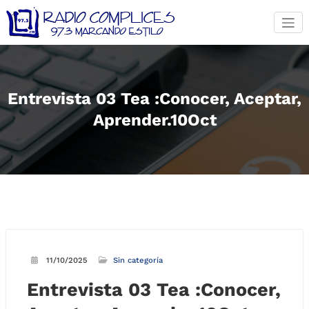
Saltar
al
contenido
Entrevista 03 Tea :Conocer, Aceptar,
Aprender.10Oct
11/10/2025
Sin categoría
Entrevista 03 Tea :Conocer,