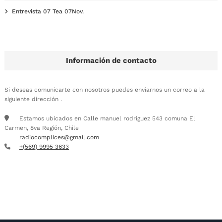
Entrevista 07 Tea 07Nov.
Información de contacto
Si deseas comunicarte con nosotros puedes enviarnos un correo a la
siguiente dirección .
Estamos ubicados en Calle manuel rodriguez 543 comuna El
Carmen, 8va Región, Chile
radiocomplices@gmail.com
+(569) 9995 3633