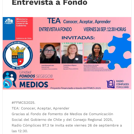
Entrevista a Fondo
#FFMCS2025.
TEA: Conocer, Aceptar, Aprender
Gracias al Fondo de Fomento de Medios de Comunicación
Social del Gobierno de Chile y del Consejo Regional 2025,
Radio Cómplices 97.3 te invita este viernes 26 de septiembre a
las 12:30.