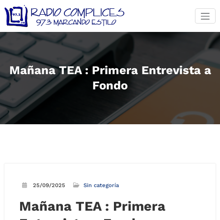
Saltar
al
contenido
Mañana TEA : Primera Entrevista a
Fondo
25/09/2025
Sin categoría
Mañana TEA : Primera